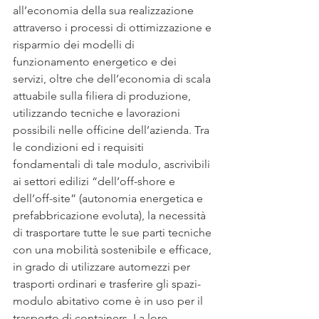
all’economia della sua realizzazione 
attraverso i processi di ottimizzazione e 
risparmio dei modelli di 
funzionamento energetico e dei 
servizi, oltre che dell’economia di scala 
attuabile sulla filiera di produzione, 
utilizzando tecniche e lavorazioni 
possibili nelle officine dell’azienda. Tra 
le condizioni ed i requisiti 
fondamentali di tale modulo, ascrivibili 
ai settori edilizi “dell’off-shore e 
dell’off-site” (autonomia energetica e 
prefabbricazione evoluta), la necessità 
di trasportare tutte le sue parti tecniche 
con una mobilità sostenibile e efficace, 
in grado di utilizzare automezzi per 
trasporti ordinari e trasferire gli spazi-
modulo abitativo come è in uso per il 
trasporto di containers. La loro 