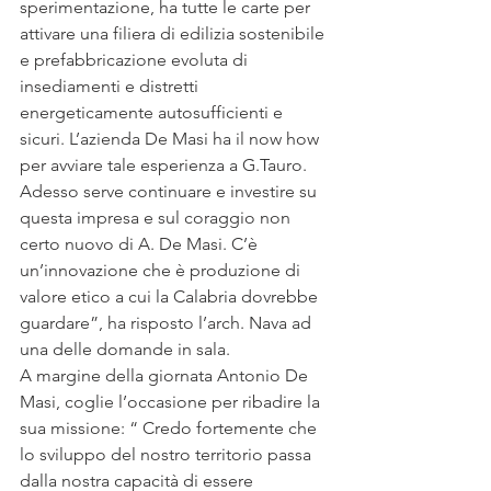
sperimentazione, ha tutte le carte per 
attivare una filiera di edilizia sostenibile 
e prefabbricazione evoluta di 
insediamenti e distretti 
energeticamente autosufficienti e 
sicuri. L’azienda De Masi ha il now how 
per avviare tale esperienza a G.Tauro. 
Adesso serve continuare e investire su 
questa impresa e sul coraggio non 
certo nuovo di A. De Masi. C’è 
un’innovazione che è produzione di 
valore etico a cui la Calabria dovrebbe 
guardare”, ha risposto l’arch. Nava ad 
una delle domande in sala.
A margine della giornata Antonio De 
Masi, coglie l’occasione per ribadire la 
sua missione: “ Credo fortemente che 
lo sviluppo del nostro territorio passa 
dalla nostra capacità di essere 