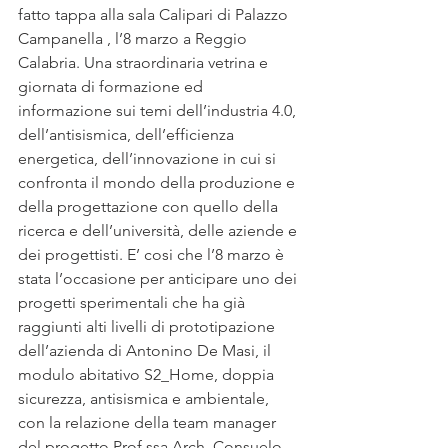
fatto tappa alla sala Calipari di Palazzo 
Campanella , l’8 marzo a Reggio 
Calabria. Una straordinaria vetrina e 
giornata di formazione ed 
informazione sui temi dell’industria 4.0, 
dell’antisismica, dell’efficienza 
energetica, dell’innovazione in cui si 
confronta il mondo della produzione e 
della progettazione con quello della 
ricerca e dell’università, delle aziende e 
dei progettisti. E’ cosi che l’8 marzo è 
stata l’occasione per anticipare uno dei 
progetti sperimentali che ha già 
raggiunti alti livelli di prototipazione 
dell’azienda di Antonino De Masi, il 
modulo abitativo S2_Home, doppia 
sicurezza, antisismica e ambientale, 
con la relazione della team manager 
del progetto Prof.ssa Arch. Consuelo 