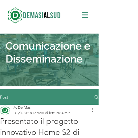
DEMASI
AL
SUD
Comunicazione e
Disseminazione
Post
A. De Masi
30 giu 2018
Tempo di lettura: 4 min
Presentato il progetto
innovativo Home S2 di