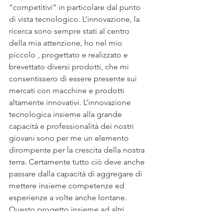
“competitivi” in particolare dal punto 
di vista tecnologico. L’innovazione, la 
ricerca sono sempre stati al centro 
della mia attenzione, ho nel mio 
piccolo , progettato e realizzato e 
brevettato diversi prodotti, che mi 
consentissero di essere presente sui 
mercati con macchine e prodotti 
altamente innovativi. L’innovazione 
tecnologica insieme alla grande 
capacità e professionalità dei nostri 
giovani sono per me un elemento 
dirompente per la crescita della nostra 
terra. Certamente tutto ciò deve anche 
passare dalla capacità di aggregare di 
mettere insieme competenze ed 
esperienze a volte anche lontane. 
Questo progetto insieme ad altri 
doveva essere presentato in una 