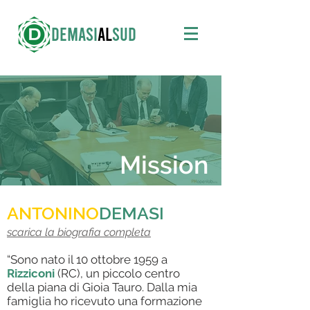
DEMASI
AL
SUD
Mission
ANTONINO
DEMASI
scarica la biografia completa
“Sono nato il 10 ottobre 1959 a
Rizziconi
(RC), un piccolo centro
della piana di Gioia Tauro. Dalla mia
famiglia ho ricevuto una formazione