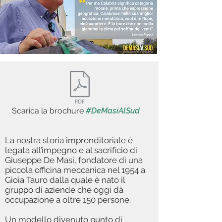
Scarica la brochure
#DeMasiAlSud
La nostra storia imprenditoriale è
legata all’impegno e al sacrificio di
Giuseppe De Masi, fondatore di una
piccola officina meccanica nel 1954 a
Gioia Tauro dalla quale è nato il
gruppo di aziende che oggi dà
occupazione a oltre 150 persone.
Un modello divenuto punto di