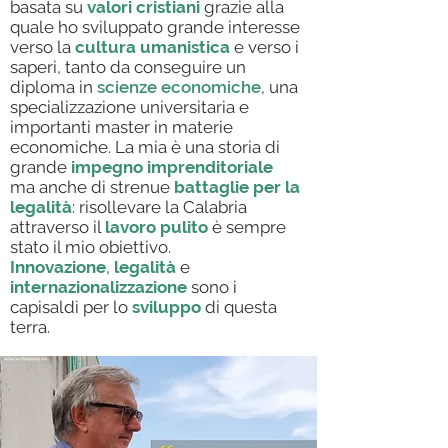
basata su
valori cristiani
grazie alla
quale ho sviluppato grande interesse
verso la
cultura umanistica
e verso i
saperi, tanto da conseguire un
diploma in
scienze economiche
, una
specializzazione universitaria e
importanti master in materie
economiche. La mia è una storia di
grande
impegno imprenditoriale
ma anche di strenue
battaglie per la
legalità
: risollevare la Calabria
attraverso il
lavoro pulito
è sempre
stato il mio obiettivo.
Innovazione
,
legalità
e
internazionalizzazione
sono i
capisaldi per lo
sviluppo
di questa
terra.