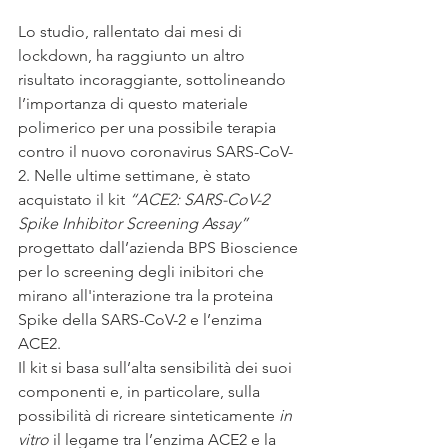
Lo studio, rallentato dai mesi di 
lockdown, ha raggiunto un altro 
risultato incoraggiante, sottolineando 
l’importanza di questo materiale 
polimerico per una possibile terapia 
contro il nuovo coronavirus SARS-CoV-
2. Nelle ultime settimane, è stato 
acquistato il kit 
“ACE2: SARS-CoV-2 
Spike Inhibitor Screening Assay”
progettato dall’azienda BPS Bioscience 
per lo screening degli inibitori che 
mirano all'interazione tra la proteina 
Spike della SARS-CoV-2 e l’enzima 
ACE2. 
Il kit si basa sull’alta sensibilità dei suoi 
componenti e, in particolare, sulla 
possibilità di ricreare sinteticamente 
in 
vitro
 il legame tra l’enzima ACE2 e la 