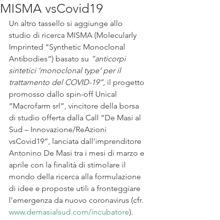
MISMA vsCovid19
Un altro tassello si aggiunge allo 
studio di ricerca MISMA (Molecularly 
Imprinted “Synthetic Monoclonal 
Antibodies”) basato su 
“anticorpi 
sintetici ‘monoclonal type’ per il 
trattamento del COVID-19”,
 il progetto 
promosso dallo spin-off Unical 
“Macrofarm srl”, vincitore della borsa 
di studio offerta dalla Call “De Masi al 
Sud – Innovazione/ReAzioni 
vsCovid19”, lanciata dall’imprenditore 
Antonino De Masi tra i mesi di marzo e 
aprile con la finalità di stimolare il 
mondo della ricerca alla formulazione 
di idee e proposte utili a fronteggiare 
l’emergenza da nuovo coronavirus (cfr. 
www.demasialsud.com/incubatore
).