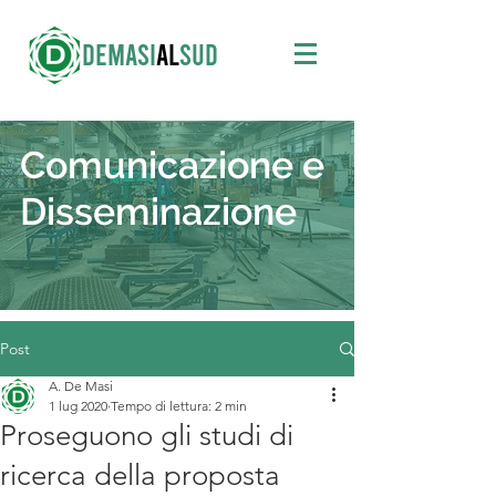
DEMASI
AL
SUD
Comunicazione e
Disseminazione
Post
A. De Masi
1 lug 2020
Tempo di lettura: 2 min
Proseguono gli studi di
ricerca della proposta