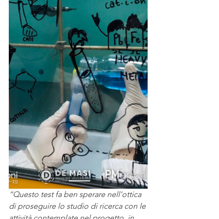
“Questo test fa ben sperare nell’ottica 
di proseguire lo studio di ricerca con le 
attività contemplate nel progetto, in 