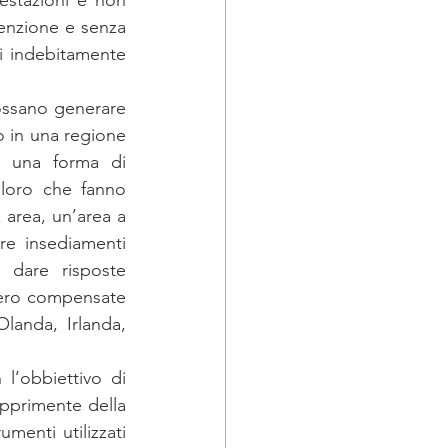
enzione e senza 
i indebitamente 
ossano generare 
 in una regione 
i una forma di 
loro che fanno 
 area, un’area a 
re insediamenti 
dare risposte 
bero compensate 
landa, Irlanda, 
l’obbiettivo di 
opprimente della 
menti utilizzati 