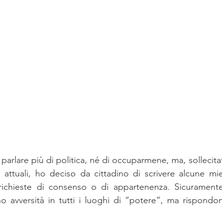
arlare più di politica, né di occuparmene, ma, sollecitat
i attuali, ho deciso da cittadino di scrivere alcune mie
 richieste di consenso o di appartenenza. Sicuramente 
 avversità in tutti i luoghi di “potere”, ma rispondon