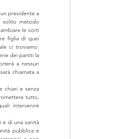
 un presidente a 
l solito metodo 
ambiare le sorti 
 figlia di quei 
e ci troviamo. 
e dei partiti la 
orterà a nessun 
sarà chiamata a 
 chiari e senza 
omettere tutto, 
ali intervenire 
e di una sanità 
nità pubblica e 
estazioni e non 