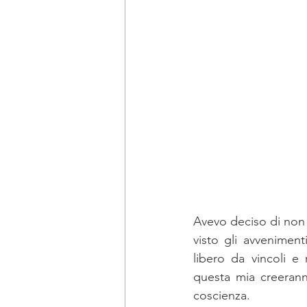
Avevo deciso di non p
visto gli avveniment
libero da vincoli e
questa mia creeranno
coscienza. 