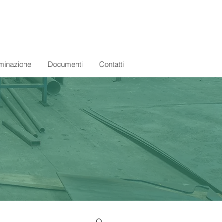
minazione
Documenti
Contatti