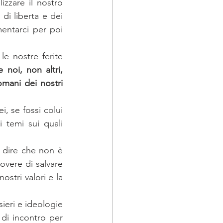
zzare il nostro 
i liberta e dei 
mentarci per poi 
 nostre ferite 
 noi, non altri, 
mani dei nostri 
 se fossi colui 
 temi sui quali 
r dire che non è 
vere di salvare 
stri valori e la 
sieri e ideologie 
di incontro per 