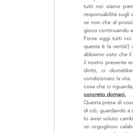
tutti noi siamo pie
responsabilità sugli 
se non che al prossim
gioco continuando a 
Forse oggi tutti noi 
questa è la verità!) 
abbiamo visto che il
il nostro presente e
diritti, ci dovreb
condizionato la vita
cosa che ci riguarda,
concreto domani.
Questa presa di cosci
di ciò, guardando a 
Io avrei voluto camb
un orgoglioso calab