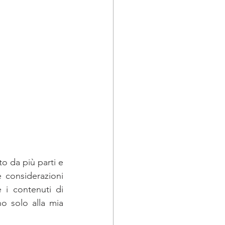
o da più parti e 
 considerazioni 
i contenuti di 
o solo alla mia 