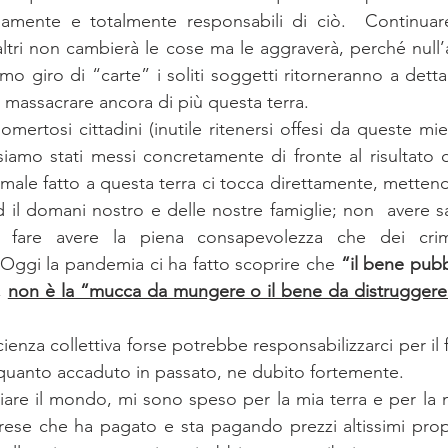
namente e totalmente responsabili di ciò.  Continuare 
altri non cambierà le cose ma le aggraverà, perché null’
o giro di “carte” i soliti soggetti ritorneranno a detta
massacrare ancora di più questa terra. 
omertosi cittadini (inutile ritenersi offesi da queste mi
siamo stati messi concretamente di fronte al risultato de
 male fatto a questa terra ci tocca direttamente, mettend
d il domani nostro e delle nostre famiglie; non  avere sa
be fare avere la piena consapevolezza che dei crim
. Oggi la pandemia ci ha fatto scoprire che 
“il bene pub
 
non è la “mucca da mungere o il bene da distruggere”
enza collettiva forse potrebbe responsabilizzarci per il 
quanto accaduto in passato, ne dubito fortemente.
iare il mondo, mi sono speso per la mia terra e per la 
rese che ha pagato e sta pagando prezzi altissimi prop