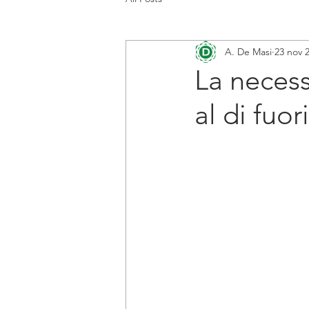
A. De Masi
23 nov 
La necess
al di fuor