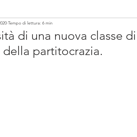
2020
Tempo di lettura: 6 min
ità di una nuova classe d
i della partitocrazia.